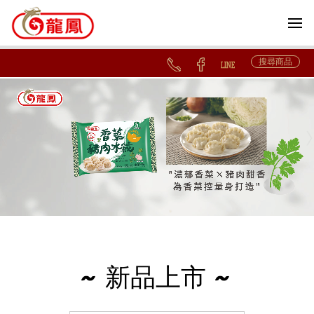
搜尋商品
~ 新品上市 ~