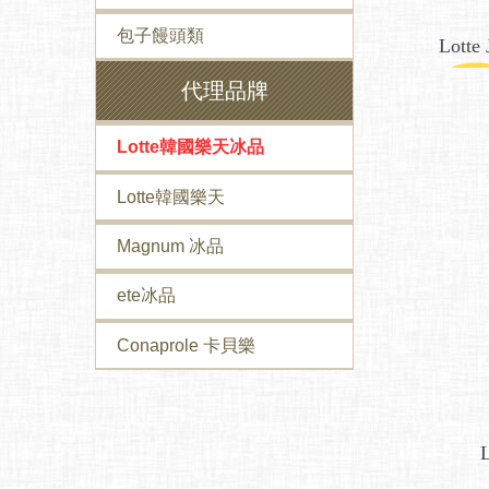
包子饅頭類
Lot
代理品牌
Lotte韓國樂天冰品
Lotte韓國樂天
Magnum 冰品
ete冰品
Conaprole 卡貝樂