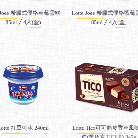
te Joee 希臘式優格草莓雪糕
Lotte Joee 希臘式優格藍
85ml ╱ 4入(盒)
85ml ╱ 4入(盒)
Lotte 紅豆刨冰 240ml
Lotte Tico可可脆皮香草風
糕(黑巧克力口味) 342g