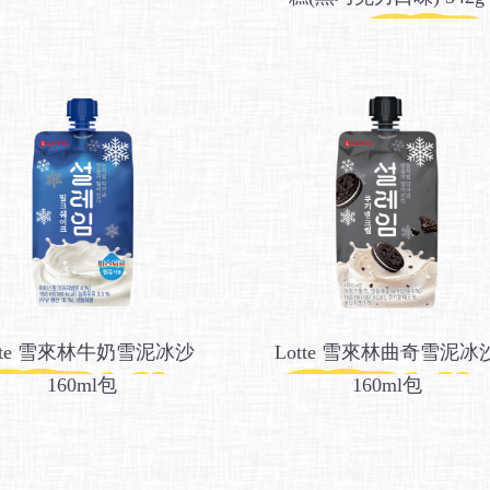
otte 雪來林牛奶雪泥冰沙
Lotte 雪來林曲奇雪泥冰
160ml包
160ml包