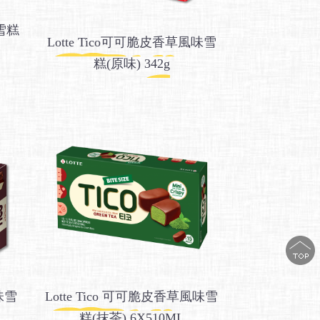
莓雪糕
Lotte Tico可可脆皮香草風味雪
糕(原味) 342g
味雪
Lotte Tico 可可脆皮香草風味雪
糕(抹茶) 6X510ML