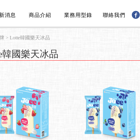
新消息
商品介紹
業務用型錄
聯絡我們
牌
>
Lotte韓國樂天冰品
tte韓國樂天冰品